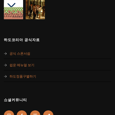
하도코리아 공식자료
공식 스폰서쉽
쉽운 메뉴얼 보기
하도정품구별하기
쇼셜커뮤니티