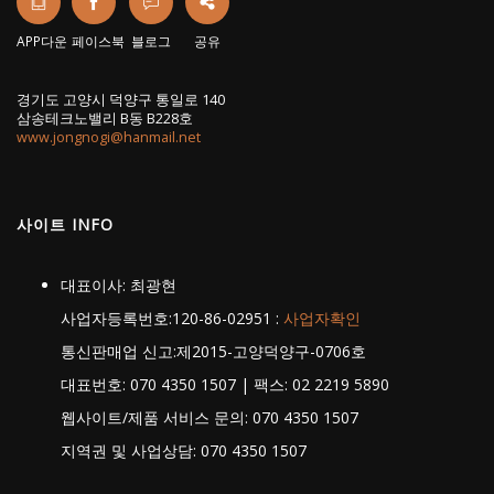
APP다운
페이스북
블로그
공유
경기도 고양시 덕양구 통일로 140
삼송테크노밸리 B동 B228호
www.jongnogi@hanmail.net
사이트 INFO
대표이사: 최광현
사업자등록번호:120-86-02951 :
사업자확인
통신판매업 신고:제2015-고양덕양구-0706호
대표번호: 070 4350 1507 | 팩스: 02 2219 5890
웹사이트/제품 서비스 문의: 070 4350 1507
지역권 및 사업상담: 070 4350 1507