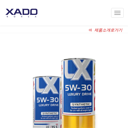
Toggl
navig
제품소개로가기